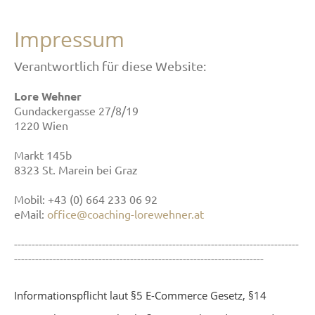
Impressum
Verantwortlich für diese Website:
Lore Wehner
Gundackergasse 27/8/19
1220 Wien
Markt 145b
8323 St. Marein bei Graz
Mobil: +43 (0) 664 233 06 92
eMail:
office@coaching-lorewehner.at
---------------------------------------------------------------------------------
-----------------------------------------------------------------------
Informationspflicht laut §5 E-Commerce Gesetz, §14