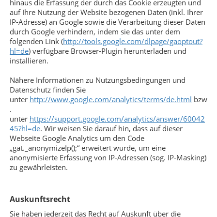
hinaus die Erfassung der durch das Cookie erzeugten und
auf Ihre Nutzung der Website bezogenen Daten (inkl. Ihrer
IP-Adresse) an Google sowie die Verarbeitung dieser Daten
durch Google verhindern, indem sie das unter dem
folgenden Link (
http://tools.google.com/dlpage/gaoptout?
hl=de
) verfügbare Browser-Plugin herunterladen und
installieren.
Nähere Informationen zu Nutzungsbedingungen und
Datenschutz finden Sie
unter
http://www.google.com/analytics/terms/de.html
bzw
.
unter
https://support.google.com/analytics/answer/60042
45?hl=de
. Wir weisen Sie darauf hin, dass auf dieser
Webseite Google Analytics um den Code
„gat._anonymizeIp();“ erweitert wurde, um eine
anonymisierte Erfassung von IP-Adressen (sog. IP-Masking)
zu gewährleisten.
Auskunftsrecht
Sie haben jederzeit das Recht auf Auskunft über die