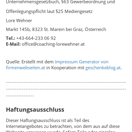
Unternehmensgesetzbuch, §63 Gewerbeordnung und
Offenlegungspflicht laut §25 Mediengesetz
Lore Wehner
Markt 145b, 8323 St. Marein bei Graz, Österreich
Tel.:
+43-664-233 06 92
E-Mail:
office@coaching-lorewehner.at
Quelle: Erstellt mit dem
Impressum Generator von
firmenwebseiten.at
in Kooperation mit
geschenkeblog.at
.
--------------------------------------------------------------------
--------------------------------------------------------------------
----------------
Haftungsausschluss
Dieser Haftungsausschluss ist als Teil des
Internetangebotes zu betrachten, von dem aus auf diese